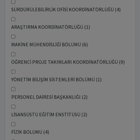
SÜRDÜRÜLEBİLİRLİK OFİSİ KOORDİNATÖRLÜĞÜ (4)
ARAŞTIRMA KOORDİNATÖRLÜĞÜ (1)
MAKİNE MÜHENDİSLİĞİ BÖLÜMÜ (6)
ÖĞRENCİ PROJE TAKIMLARI KOORDİNATÖRLÜĞÜ (9)
YÖNETİM BİLİŞİM SİSTEMLERİ BÖLÜMÜ (1)
PERSONEL DAİRESİ BAŞKANLIĞI (2)
LİSANSÜSTÜ EĞİTİM ENSTİTÜSÜ (2)
FİZİK BÖLÜMÜ (4)