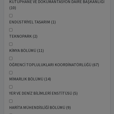
KÜTÜPHANE VE DOKÜMANTASYON DAİRE BAŞKANLIĞI
(10)
ENDÜSTRİYEL TASARIM (1)
TEKNOPARK (2)
KİMYA BÖLÜMÜ (11)
ÖĞRENCİ TOPLULUKLARI KOORDİNATÖRLÜĞÜ (67)
MİMARLIK BÖLÜMÜ (14)
YER VE DENİZ BİLİMLERİ ENSTİTÜSÜ (5)
HARİTA MÜHENDİSLİĞİ BÖLÜMÜ (9)