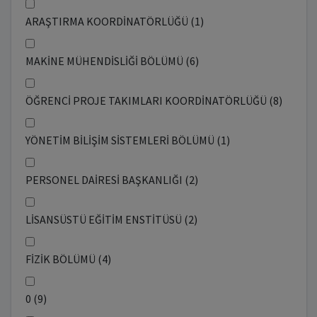
ARAŞTIRMA KOORDİNATÖRLÜĞÜ (1)
MAKİNE MÜHENDİSLİĞİ BÖLÜMÜ (6)
ÖĞRENCİ PROJE TAKIMLARI KOORDİNATÖRLÜĞÜ (8)
YÖNETİM BİLİŞİM SİSTEMLERİ BÖLÜMÜ (1)
PERSONEL DAİRESİ BAŞKANLIĞI (2)
LİSANSÜSTÜ EĞİTİM ENSTİTÜSÜ (2)
FİZİK BÖLÜMÜ (4)
0 (9)