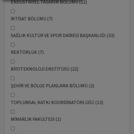
ENDÜSTRİYEL TASARIM BÖLÜMÜ (12)
İKTİSAT BÖLÜMÜ (7)
SAĞLIK KÜLTÜR VE SPOR DAİRESİ BAŞKANLIĞI (33)
REKTÖRLÜK (7)
BİYOTEKNOLOJİ ENSTİTÜSÜ (22)
ŞEHİR VE BÖLGE PLANLAMA BÖLÜMÜ (2)
TOPLUMSAL KATKI KOORDİNATÖRLÜĞÜ (13)
MİMARLIK FAKÜLTESİ (1)