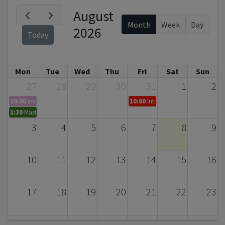
August
Month
Week
Day
2026
Today
Mon
Tue
Wed
Thu
Fri
Sat
Sun
27
28
29
30
31
1
2
10:00
Invitation to the Doctoral Dissertation Defense – Serpil Bayraktar (D
10:00
Introductory Presentation 
1:30
Master's Thesis Defense
3
4
5
6
7
8
9
10
11
12
13
14
15
16
17
18
19
20
21
22
23
24
25
26
27
28
29
30