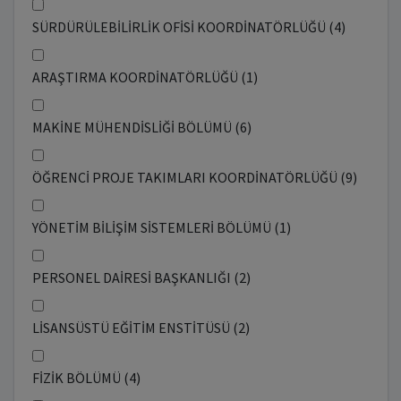
SÜRDÜRÜLEBİLİRLİK OFİSİ KOORDİNATÖRLÜĞÜ (4)
ARAŞTIRMA KOORDİNATÖRLÜĞÜ (1)
MAKİNE MÜHENDİSLİĞİ BÖLÜMÜ (6)
ÖĞRENCİ PROJE TAKIMLARI KOORDİNATÖRLÜĞÜ (9)
YÖNETİM BİLİŞİM SİSTEMLERİ BÖLÜMÜ (1)
PERSONEL DAİRESİ BAŞKANLIĞI (2)
LİSANSÜSTÜ EĞİTİM ENSTİTÜSÜ (2)
FİZİK BÖLÜMÜ (4)