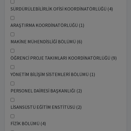
SÜRDÜRÜLEBİLİRLİK OFİSİ KOORDİNATÖRLÜĞÜ (4)
ARAŞTIRMA KOORDİNATÖRLÜĞÜ (1)
MAKİNE MÜHENDİSLİĞİ BÖLÜMÜ (6)
ÖĞRENCİ PROJE TAKIMLARI KOORDİNATÖRLÜĞÜ (9)
YÖNETİM BİLİŞİM SİSTEMLERİ BÖLÜMÜ (1)
PERSONEL DAİRESİ BAŞKANLIĞI (2)
LİSANSÜSTÜ EĞİTİM ENSTİTÜSÜ (2)
FİZİK BÖLÜMÜ (4)