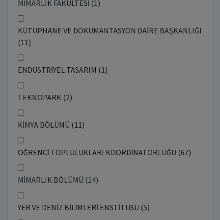
MİMARLIK FAKÜLTESİ (1)
KÜTÜPHANE VE DOKÜMANTASYON DAİRE BAŞKANLIĞI
(11)
ENDÜSTRİYEL TASARIM (1)
TEKNOPARK (2)
KİMYA BÖLÜMÜ (11)
ÖĞRENCİ TOPLULUKLARI KOORDİNATÖRLÜĞÜ (67)
MİMARLIK BÖLÜMÜ (14)
YER VE DENİZ BİLİMLERİ ENSTİTÜSÜ (5)