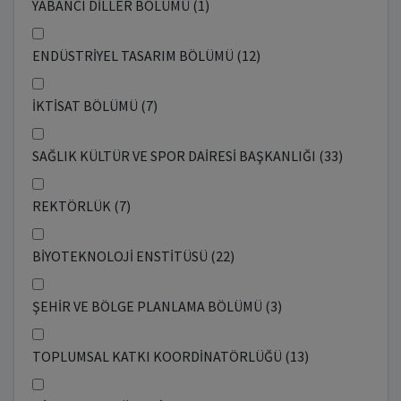
YABANCI DİLLER BÖLÜMÜ (1)
ENDÜSTRİYEL TASARIM BÖLÜMÜ (12)
İKTİSAT BÖLÜMÜ (7)
SAĞLIK KÜLTÜR VE SPOR DAİRESİ BAŞKANLIĞI (33)
REKTÖRLÜK (7)
BİYOTEKNOLOJİ ENSTİTÜSÜ (22)
ŞEHİR VE BÖLGE PLANLAMA BÖLÜMÜ (3)
TOPLUMSAL KATKI KOORDİNATÖRLÜĞÜ (13)