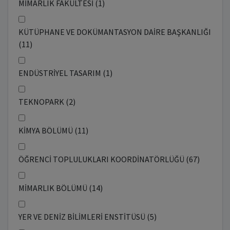
MİMARLIK FAKÜLTESİ (1)
KÜTÜPHANE VE DOKÜMANTASYON DAİRE BAŞKANLIĞI
(11)
ENDÜSTRİYEL TASARIM (1)
TEKNOPARK (2)
KİMYA BÖLÜMÜ (11)
ÖĞRENCİ TOPLULUKLARI KOORDİNATÖRLÜĞÜ (67)
MİMARLIK BÖLÜMÜ (14)
YER VE DENİZ BİLİMLERİ ENSTİTÜSÜ (5)