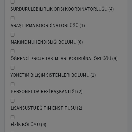
SÜRDÜRÜLEBİLİRLİK OFİSİ KOORDİNATÖRLÜĞÜ (4)
ARAŞTIRMA KOORDİNATÖRLÜĞÜ (1)
MAKİNE MÜHENDİSLİĞİ BÖLÜMÜ (6)
ÖĞRENCİ PROJE TAKIMLARI KOORDİNATÖRLÜĞÜ (9)
YÖNETİM BİLİŞİM SİSTEMLERİ BÖLÜMÜ (1)
PERSONEL DAİRESİ BAŞKANLIĞI (2)
LİSANSÜSTÜ EĞİTİM ENSTİTÜSÜ (2)
FİZİK BÖLÜMÜ (4)