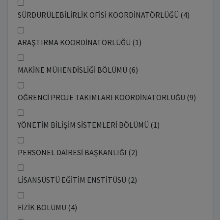
SÜRDÜRÜLEBİLİRLİK OFİSİ KOORDİNATÖRLÜĞÜ (4)
ARAŞTIRMA KOORDİNATÖRLÜĞÜ (1)
MAKİNE MÜHENDİSLİĞİ BÖLÜMÜ (6)
ÖĞRENCİ PROJE TAKIMLARI KOORDİNATÖRLÜĞÜ (9)
YÖNETİM BİLİŞİM SİSTEMLERİ BÖLÜMÜ (1)
PERSONEL DAİRESİ BAŞKANLIĞI (2)
LİSANSÜSTÜ EĞİTİM ENSTİTÜSÜ (2)
FİZİK BÖLÜMÜ (4)