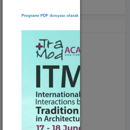
Programı PDF dosyası olarak görüntülemek/indirmek için
Hashtag
#diğer (827)
#sürdürülebilirlik (49)
#toplumsalkatkı (47)
#girişimcilik (28)
#inovasyon (33)