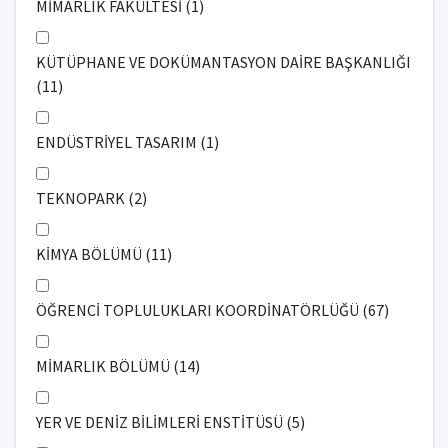
MİMARLIK FAKÜLTESİ (1)
KÜTÜPHANE VE DOKÜMANTASYON DAİRE BAŞKANLIĞI
(11)
ENDÜSTRİYEL TASARIM (1)
TEKNOPARK (2)
KİMYA BÖLÜMÜ (11)
ÖĞRENCİ TOPLULUKLARI KOORDİNATÖRLÜĞÜ (67)
MİMARLIK BÖLÜMÜ (14)
YER VE DENİZ BİLİMLERİ ENSTİTÜSÜ (5)