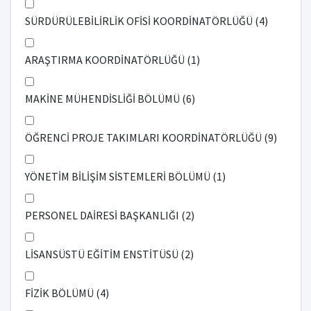
SÜRDÜRÜLEBİLİRLİK OFİSİ KOORDİNATÖRLÜĞÜ (4)
ARAŞTIRMA KOORDİNATÖRLÜĞÜ (1)
MAKİNE MÜHENDİSLİĞİ BÖLÜMÜ (6)
ÖĞRENCİ PROJE TAKIMLARI KOORDİNATÖRLÜĞÜ (9)
YÖNETİM BİLİŞİM SİSTEMLERİ BÖLÜMÜ (1)
PERSONEL DAİRESİ BAŞKANLIĞI (2)
LİSANSÜSTÜ EĞİTİM ENSTİTÜSÜ (2)
FİZİK BÖLÜMÜ (4)