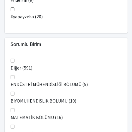
#liderlik (9)
#yapayzeka (20)
Sorumlu Birim
Diğer (591)
ENDÜSTRİ MÜHENDİSLİĞİ BÖLÜMÜ (5)
BİYOMÜHENDİSLİK BÖLÜMÜ (10)
MATEMATİK BÖLÜMÜ (16)