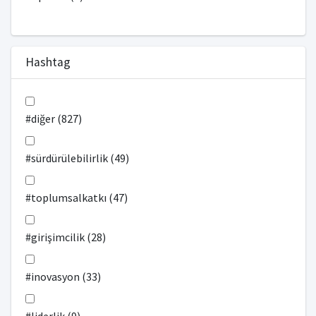
Hashtag
#diğer (827)
#sürdürülebilirlik (49)
#toplumsalkatkı (47)
#girişimcilik (28)
#inovasyon (33)