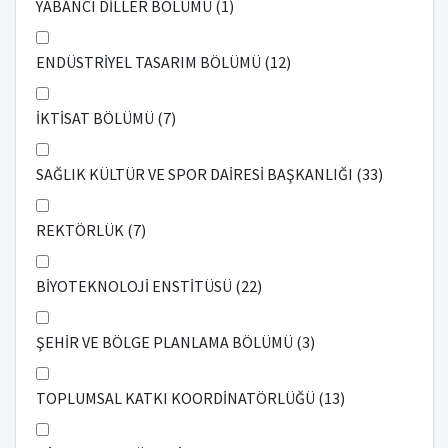
YABANCI DİLLER BÖLÜMÜ (1)
ENDÜSTRİYEL TASARIM BÖLÜMÜ (12)
İKTİSAT BÖLÜMÜ (7)
SAĞLIK KÜLTÜR VE SPOR DAİRESİ BAŞKANLIĞI (33)
REKTÖRLÜK (7)
BİYOTEKNOLOJİ ENSTİTÜSÜ (22)
ŞEHİR VE BÖLGE PLANLAMA BÖLÜMÜ (3)
TOPLUMSAL KATKI KOORDİNATÖRLÜĞÜ (13)