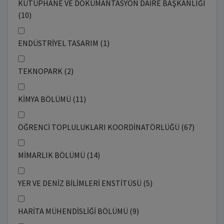
KÜTÜPHANE VE DOKÜMANTASYON DAİRE BAŞKANLIĞI
(10)
ENDÜSTRİYEL TASARIM (1)
TEKNOPARK (2)
KİMYA BÖLÜMÜ (11)
ÖĞRENCİ TOPLULUKLARI KOORDİNATÖRLÜĞÜ (67)
MİMARLIK BÖLÜMÜ (14)
YER VE DENİZ BİLİMLERİ ENSTİTÜSÜ (5)
HARİTA MÜHENDİSLİĞİ BÖLÜMÜ (9)