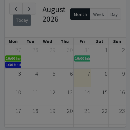
August
Month
Week
Day
2026
Today
Mon
Tue
Wed
Thu
Fri
Sat
Sun
27
28
29
30
31
1
2
10:00
Invitation to the Doctoral Dissertation Defense – Serpil Bayraktar (D
10:00
Introductory Presentation 
1:30
Master's Thesis Defense
3
4
5
6
7
8
9
10
11
12
13
14
15
16
17
18
19
20
21
22
23
24
25
26
27
28
29
30