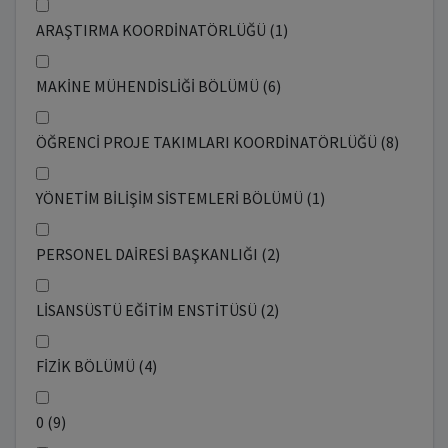
ARAŞTIRMA KOORDİNATÖRLÜĞÜ (1)
MAKİNE MÜHENDİSLİĞİ BÖLÜMÜ (6)
ÖĞRENCİ PROJE TAKIMLARI KOORDİNATÖRLÜĞÜ (8)
YÖNETİM BİLİŞİM SİSTEMLERİ BÖLÜMÜ (1)
PERSONEL DAİRESİ BAŞKANLIĞI (2)
LİSANSÜSTÜ EĞİTİM ENSTİTÜSÜ (2)
FİZİK BÖLÜMÜ (4)
0 (9)